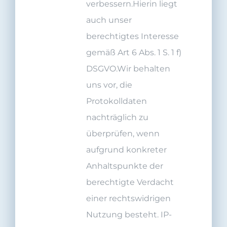
verbessern.Hierin liegt
auch unser
berechtigtes Interesse
gemäß Art 6 Abs. 1 S. 1 f)
DSGVO.Wir behalten
uns vor, die
Protokolldaten
nachträglich zu
überprüfen, wenn
aufgrund konkreter
Anhaltspunkte der
berechtigte Verdacht
einer rechtswidrigen
Nutzung besteht. IP-