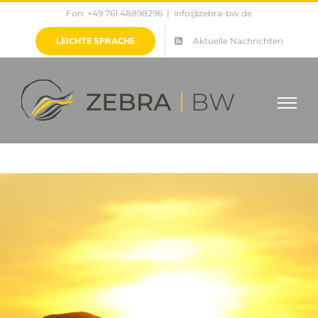
Zum
Fon: +49 761 48898296
|
info@zebra-bw.de
Inhalt
LEICHTE SPRACHE
Aktuelle Nachrichten
springen