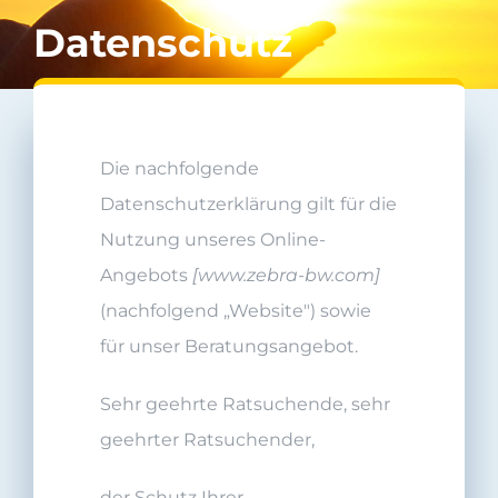
Datenschutz
Die nachfolgende
Datenschutzerklärung gilt für die
Nutzung unseres Online-
Angebots
[
www.zebra-bw.com
]
(nachfolgend „Website") sowie
für unser Beratungsangebot.
Sehr geehrte Ratsuchende, sehr
geehrter Ratsuchender,
der Schutz Ihrer