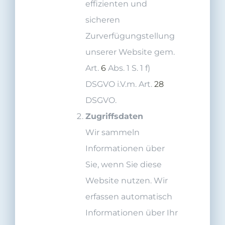
effizienten und
sicheren
Zurverfügungstellung
unserer Website gem.
Art.
6
Abs. 1 S. 1 f)
DSGVO i.V.m. Art.
28
DSGVO.
Zugriffsdaten
Wir sammeln
Informationen über
Sie, wenn Sie diese
Website nutzen. Wir
erfassen automatisch
Informationen über Ihr