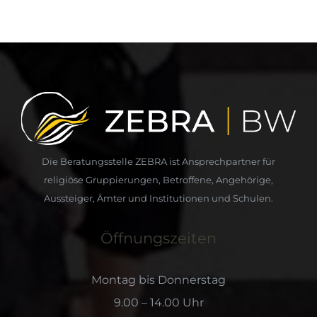
Die Beratungsstelle ZEBRA ist Ansprechpartner für
religiöse Gruppierungen, Betroffene, Angehörige,
Aussteiger, Ämter und Institutionen und Schulen.
Öffnungszeiten
Montag bis Donnerstag
9.00 – 14.00 Uhr