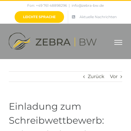
Zum
Fon: +49 761 48898296
|
info@zebra-bw.de
Inhalt
LEICHTE SPRACHE
Aktuelle Nachrichten
springen
Zurück
Vor
Einladung zum
Schreibwettbewerb: