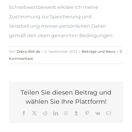
Schreibwettbewerb erkläre ich meine
Zustimmung zur Speicherung und
Verarbeitung meiner persönlichen Daten
gemäß den oben genannten Bedingungen.
Von
Zebra-BW.de
|
4. September 2023
|
Beiträge und News
|
0
Kommentare
Teilen Sie diesen Beitrag und
wählen Sie Ihre Plattform!
Facebook
X
Reddit
LinkedIn
WhatsApp
Tumblr
Pinterest
Vk
E-
Mail