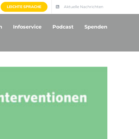
LEICHTE SPRACHE
Aktuelle Nachrichten
n
Infoservice
Podcast
Spenden