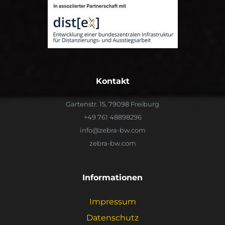
Kontakt
Gartenstr. 15, 79098 Freiburg
+49 761 48898296
info@zebra-bw.com
zebra-bw.com
Informationen
Impressum
Datenschutz