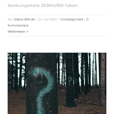
Beratungsstelle ZEBRA/BW haben
Von
Zebra-BW.de
|
24. Juli 2023
|
Uncategorized
|
0
Kommentare
Weiterlesen