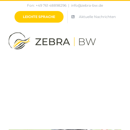
Zum
Fon: +49 761 48898296
|
info@zebra-bw.de
Inhalt
LEICHTE SPRACHE
Aktuelle Nachrichten
springen