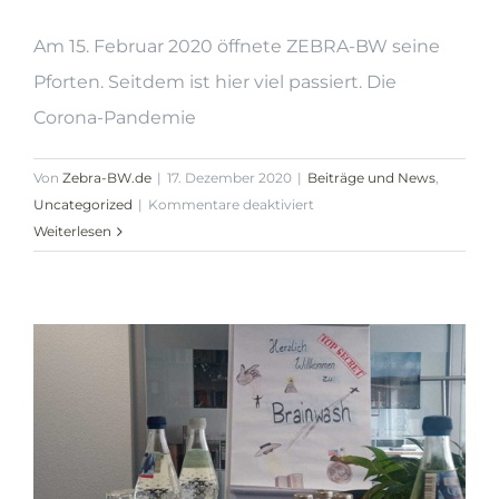
Am 15. Februar 2020 öffnete ZEBRA-BW seine
Pforten. Seitdem ist hier viel passiert. Die
Corona-Pandemie
Von
Zebra-BW.de
|
17. Dezember 2020
|
Beiträge und News
,
für
Uncategorized
|
Kommentare deaktiviert
Buchankündigung
Weiterlesen