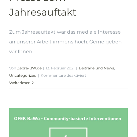
Jahresauftakt
Zum Jahresauftakt war das mediale Interesse
an unserer Arbeit immens hoch. Gerne geben
wir Ihnen
Von
Zebra-BW.de
|
13. Februar 2021
|
Beiträge und News
,
für
Uncategorized
|
Kommentare deaktiviert
Presse
Weiterlesen
zum
Jahresauftakt