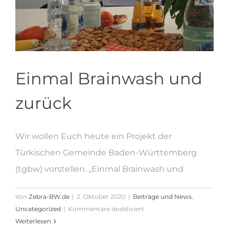
Einmal Brainwash und
zurück
Wir wollen Euch heute ein Projekt der
Türkischen Gemeinde Baden-Württemberg
(tgbw) vorstellen. „Einmal Brainwash und
Von
Zebra-BW.de
|
2. Oktober 2020
|
Beiträge und News
,
für
Uncategorized
|
Kommentare deaktiviert
Einmal
Weiterlesen