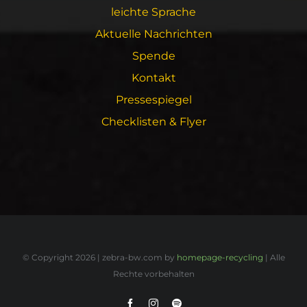
leichte Sprache
Aktuelle Nachrichten
Spende
Kontakt
Pressespiegel
Checklisten & Flyer
© Copyright
2026 | zebra-bw.com by
homepage-recycling
| Alle
Rechte vorbehalten
Facebook
Instagram
Spotify