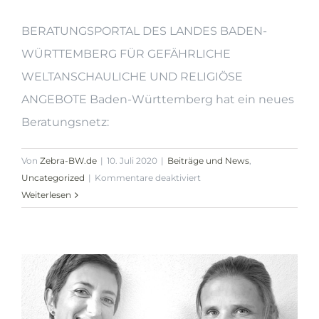
BERATUNGSPORTAL DES LANDES BADEN-
WÜRTTEMBERG FÜR GEFÄHRLICHE
WELTANSCHAULICHE UND RELIGIÖSE
ANGEBOTE Baden-Württemberg hat ein neues
Beratungsnetz:
Von
Zebra-BW.de
|
10. Juli 2020
|
Beiträge und News
,
für
Uncategorized
|
Kommentare deaktiviert
BEWARE
Weiterlesen
Baden-
Württemberg