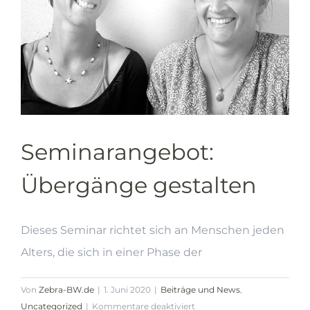
Seminarangebot:
Übergänge gestalten
Dieses Seminar richtet sich an Menschen jeden
Alters, die sich in einer Phase der
Von
Zebra-BW.de
|
1. Juni 2020
|
Beiträge und News
,
für
Uncategorized
|
Kommentare deaktiviert